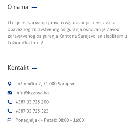
O nama
U cilju ostvarivanja prava i osiguravanja sredstava iz
obaveznog zdravstvenog osiguranja osnovan je Zavod
zdravstvenog osiguranja Kantona Sarajevo, sa sjedištem u
Ložionička broj 2.
Kontakt
Ložionička 2, 71 000 Sarajevo
info@kzzosa.ba
+387 33 725 200
+387 33 725 323
Ponedjeljak - Petak: 08:00 - 16:00