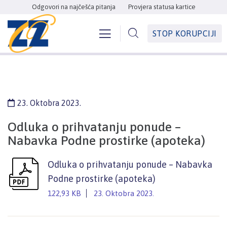
Odgovori na najčešća pitanja
Provjera statusa kartice
STOP KORUPCIJI
23. Oktobra 2023.
Odluka o prihvatanju ponude –
Nabavka Podne prostirke (apoteka)
Odluka o prihvatanju ponude – Nabavka
Podne prostirke (apoteka)
122,93 KB
23. Oktobra 2023.