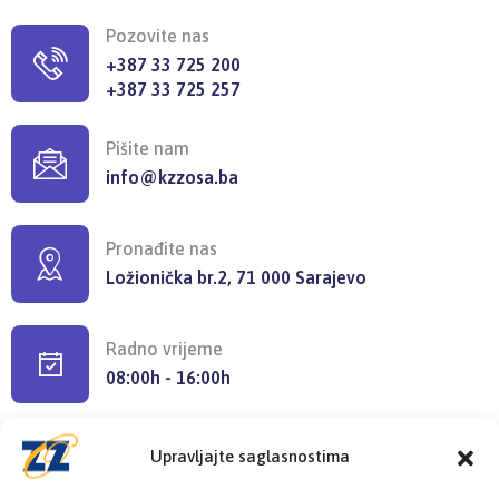
Pozovite nas
+387 33 725 200
+387 33 725 257
Pišite nam
info@kzzosa.ba
Pronađite nas
Ložionička br.2, 71 000 Sarajevo
Radno vrijeme
08:00h - 16:00h
Upravljajte saglasnostima