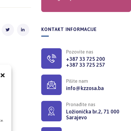
KONTAKT INFORMACIJE
Pozovite nas
+387 33 725 200
+387 33 725 257
Pišite nam
info@kzzosa.ba
,
Pronađite nas
Ložionička br.2, 71 000
Sarajevo
ce.