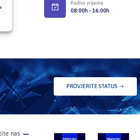
Radno vrijeme
a
08:00h - 16:00h
PROVJERITE STATUS
tite nas