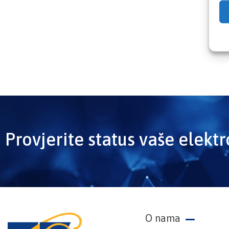
Provjerite status vaše elekt
O nama