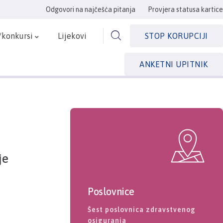
Odgovori na najčešća pitanja
Provjera statusa kartice
/konkursi
Lijekovi
STOP KORUPCIJI
ANKETNI UPITNIK
je
Poslovnice
Šest poslovnica zdravstvenog
osiguranja