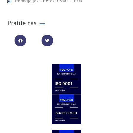
Ponedjeljak - Petak: 08:00 - 16:00
Pratite nas