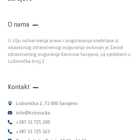
O nama
U cilju ostvarivanja prava i osiguravanja sredstava iz
obaveznog zdravstvenog osiguranja osnovan je Zavod
zdravstvenog osiguranja Kantona Sarajevo, sa sjedištem u
Ložionička broj 2.
Kontakt
Ložionička 2, 71 000 Sarajevo
info@kzzosa.ba
+387 33 725 200
+387 33 725 323