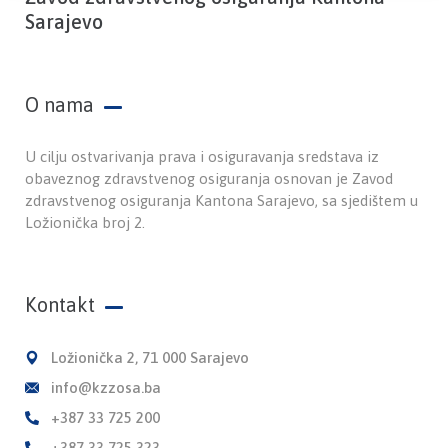
Sarajevo
O nama
U cilju ostvarivanja prava i osiguravanja sredstava iz
obaveznog zdravstvenog osiguranja osnovan je Zavod
zdravstvenog osiguranja Kantona Sarajevo, sa sjedištem u
Ložionička broj 2.
Kontakt
Ložionička 2, 71 000 Sarajevo
info@kzzosa.ba
+387 33 725 200
+387 33 725 323