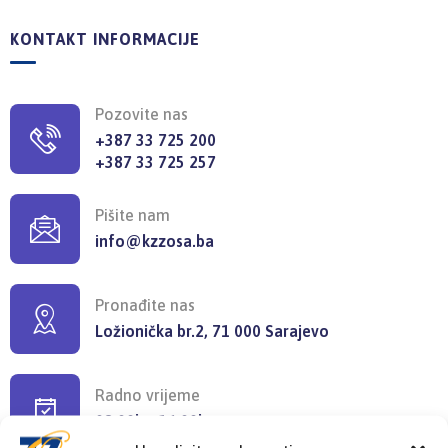
KONTAKT INFORMACIJE
Pozovite nas
+387 33 725 200
+387 33 725 257
Pišite nam
info@kzzosa.ba
Pronađite nas
Ložionička br.2, 71 000 Sarajevo
Radno vrijeme
08:00h - 16:00h