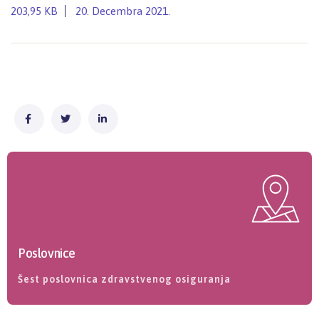
203,95 KB
20. Decembra 2021.
Poslovnice
Šest poslovnica zdravstvenog osiguranja