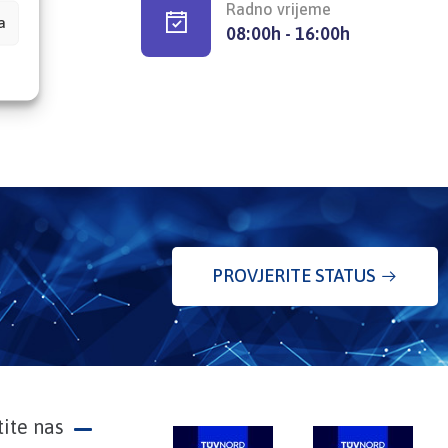
Radno vrijeme
a
08:00h - 16:00h
PROVJERITE STATUS
tite nas