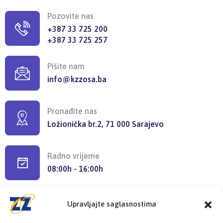
Pozovite nas
+387 33 725 200
+387 33 725 257
Pišite nam
info@kzzosa.ba
Pronađite nas
Ložionička br.2, 71 000 Sarajevo
Radno vrijeme
08:00h - 16:00h
Upravljajte saglasnostima