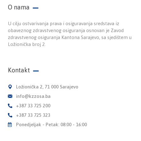
O nama
U cilju ostvarivanja prava i osiguravanja sredstava iz
obaveznog zdravstvenog osiguranja osnovan je Zavod
zdravstvenog osiguranja Kantona Sarajevo, sa sjedištem u
Ložionička broj 2.
Kontakt
Ložionička 2, 71 000 Sarajevo
info@kzzosa.ba
+387 33 725 200
+387 33 725 323
Ponedjeljak - Petak: 08:00 - 16:00