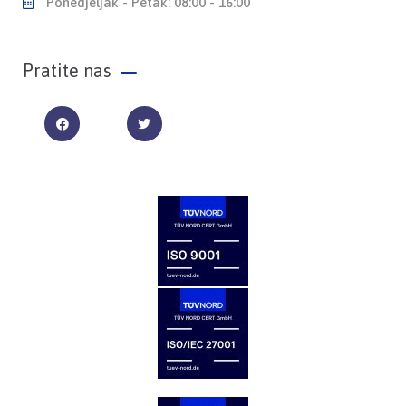
Ponedjeljak - Petak: 08:00 - 16:00
Pratite nas