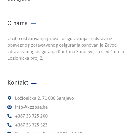
O nama
U cilju ostvarivanja prava i osiguravanja sredstava iz
obaveznog zdravstvenog osiguranja osnovan je Zavod
zdravstvenog osiguranja Kantona Sarajevo, sa sjedištem u
Ložionička broj 2.
Kontakt
Ložionička 2, 71 000 Sarajevo
info@kzzosa.ba
+387 33 725 200
+387 33 725 323