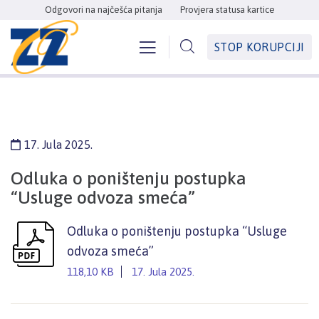
Odgovori na najčešća pitanja
Provjera statusa kartice
STOP KORUPCIJI
17. Jula 2025.
Odluka o poništenju postupka
“Usluge odvoza smeća”
Odluka o poništenju postupka “Usluge
odvoza smeća”
118,10 KB
17. Jula 2025.