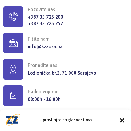
Pozovite nas
+387 33 725 200
+387 33 725 257
Pišite nam
info@kzzosa.ba
Pronađite nas
Ložionička br.2, 71 000 Sarajevo
Radno vrijeme
08:00h - 16:00h
Upravljajte saglasnostima