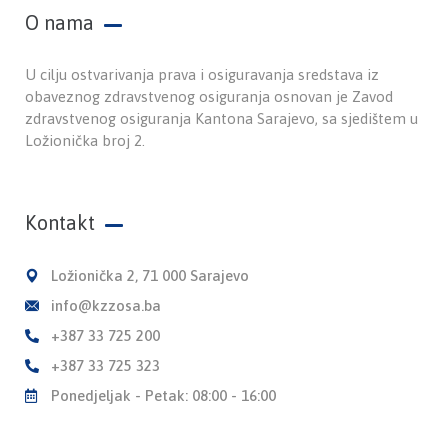
O nama
U cilju ostvarivanja prava i osiguravanja sredstava iz
obaveznog zdravstvenog osiguranja osnovan je Zavod
zdravstvenog osiguranja Kantona Sarajevo, sa sjedištem u
Ložionička broj 2.
Kontakt
Ložionička 2, 71 000 Sarajevo
info@kzzosa.ba
+387 33 725 200
+387 33 725 323
Ponedjeljak - Petak: 08:00 - 16:00