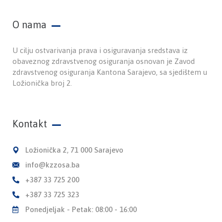
O nama
U cilju ostvarivanja prava i osiguravanja sredstava iz
obaveznog zdravstvenog osiguranja osnovan je Zavod
zdravstvenog osiguranja Kantona Sarajevo, sa sjedištem u
Ložionička broj 2.
Kontakt
Ložionička 2, 71 000 Sarajevo
info@kzzosa.ba
+387 33 725 200
+387 33 725 323
Ponedjeljak - Petak: 08:00 - 16:00