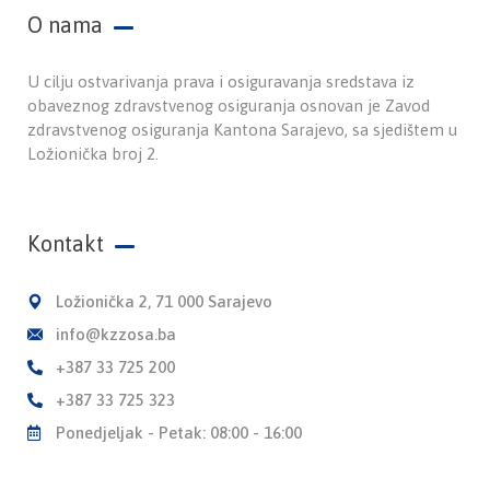
O nama
U cilju ostvarivanja prava i osiguravanja sredstava iz
obaveznog zdravstvenog osiguranja osnovan je Zavod
zdravstvenog osiguranja Kantona Sarajevo, sa sjedištem u
Ložionička broj 2.
Kontakt
Ložionička 2, 71 000 Sarajevo
info@kzzosa.ba
+387 33 725 200
+387 33 725 323
Ponedjeljak - Petak: 08:00 - 16:00