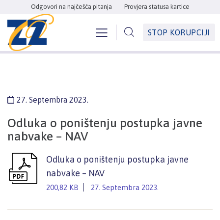
Odgovori na najčešća pitanja
Provjera statusa kartice
STOP KORUPCIJI
27. Septembra 2023.
Odluka o poništenju postupka javne
nabvake – NAV
Odluka o poništenju postupka javne
nabvake – NAV
200,82 KB
27. Septembra 2023.