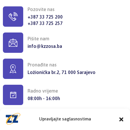
Pozovite nas
+387 33 725 200
+387 33 725 257
Pišite nam
info@kzzosa.ba
Pronađite nas
Ložionička br.2, 71 000 Sarajevo
Radno vrijeme
08:00h - 16:00h
Upravljajte saglasnostima