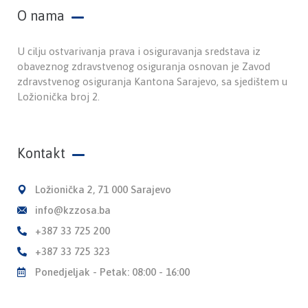
O nama
U cilju ostvarivanja prava i osiguravanja sredstava iz
obaveznog zdravstvenog osiguranja osnovan je Zavod
zdravstvenog osiguranja Kantona Sarajevo, sa sjedištem u
Ložionička broj 2.
Kontakt
Ložionička 2, 71 000 Sarajevo
info@kzzosa.ba
+387 33 725 200
+387 33 725 323
Ponedjeljak - Petak: 08:00 - 16:00