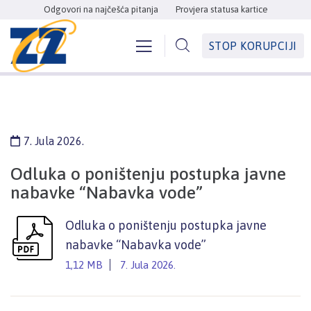
Odgovori na najčešća pitanja
Provjera statusa kartice
STOP KORUPCIJI
7. Jula 2026.
Odluka o poništenju postupka javne
nabavke “Nabavka vode”
Odluka o poništenju postupka javne
nabavke “Nabavka vode”
1,12 MB
7. Jula 2026.