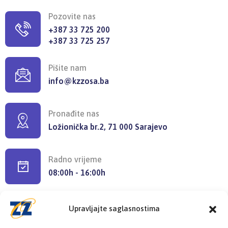
Pozovite nas
+387 33 725 200
+387 33 725 257
Pišite nam
info@kzzosa.ba
Pronađite nas
Ložionička br.2, 71 000 Sarajevo
Radno vrijeme
08:00h - 16:00h
Upravljajte saglasnostima