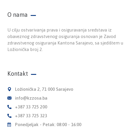
O nama
U cilju ostvarivanja prava i osiguravanja sredstava iz
obaveznog zdravstvenog osiguranja osnovan je Zavod
zdravstvenog osiguranja Kantona Sarajevo, sa sjedištem u
Ložionička broj 2.
Kontakt
Ložionička 2, 71 000 Sarajevo
info@kzzosa.ba
+387 33 725 200
+387 33 725 323
Ponedjeljak - Petak: 08:00 - 16:00