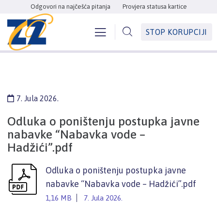
Odgovori na najčešća pitanja
Provjera statusa kartice
STOP KORUPCIJI
7. Jula 2026.
Odluka o poništenju postupka javne
nabavke “Nabavka vode –
Hadžići”.pdf
Odluka o poništenju postupka javne
nabavke “Nabavka vode – Hadžići”.pdf
1,16 MB
7. Jula 2026.