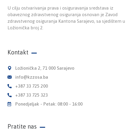
U cilju ostvarivanja prava i osiguravanja sredstava iz
obaveznog zdravstvenog osiguranja osnovan je Zavod
zdravstvenog osiguranja Kantona Sarajevo, sa sjedištem u
Ložionička broj 2.
Kontakt
Ložionička 2, 71 000 Sarajevo
info@kzzosa.ba
+387 33 725 200
+387 33 725 323
Ponedjeljak - Petak: 08:00 - 16:00
Pratite nas