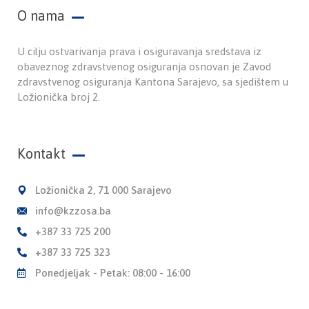
O nama
U cilju ostvarivanja prava i osiguravanja sredstava iz
obaveznog zdravstvenog osiguranja osnovan je Zavod
zdravstvenog osiguranja Kantona Sarajevo, sa sjedištem u
Ložionička broj 2.
Kontakt
Ložionička 2, 71 000 Sarajevo
info@kzzosa.ba
+387 33 725 200
+387 33 725 323
Ponedjeljak - Petak: 08:00 - 16:00