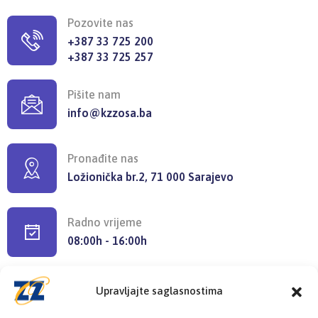
Pozovite nas
+387 33 725 200
+387 33 725 257
Pišite nam
info@kzzosa.ba
Pronađite nas
Ložionička br.2, 71 000 Sarajevo
Radno vrijeme
08:00h - 16:00h
Upravljajte saglasnostima