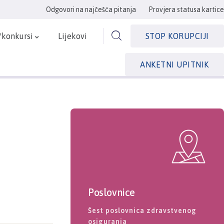
Odgovori na najčešća pitanja
Provjera statusa kartice
/konkursi
Lijekovi
STOP KORUPCIJI
ANKETNI UPITNIK
Poslovnice
Šest poslovnica zdravstvenog
osiguranja