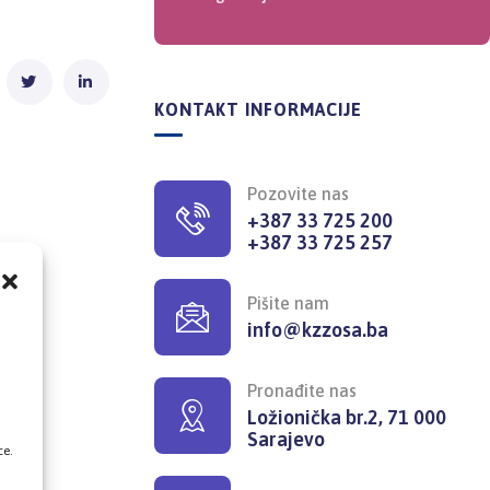
KONTAKT INFORMACIJE
Pozovite nas
+387 33 725 200
+387 33 725 257
Pišite nam
info@kzzosa.ba
,
Pronađite nas
Ložionička br.2, 71 000
Sarajevo
ce.