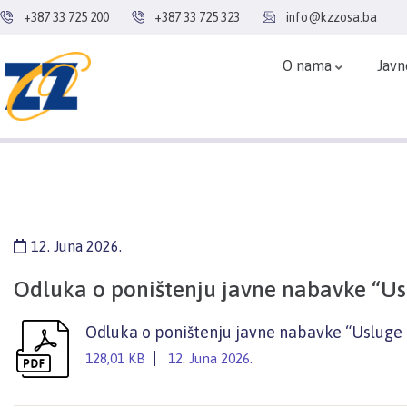
+387 33 725 200
+387 33 725 323
info@kzzosa.ba
O nama
Javn
12. Juna 2026.
Odluka o poništenju javne nabavke “U
Odluka o poništenju javne nabavke “Uslug
128,01 KB
12. Juna 2026.