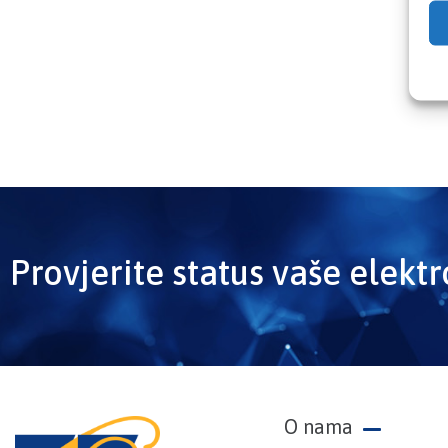
Provjerite status vaše elekt
O nama