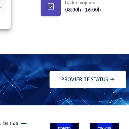
Radno vrijeme
a
08:00h - 16:00h
PROVJERITE STATUS
tite nas