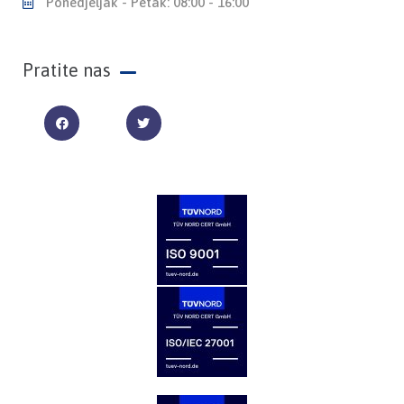
Ponedjeljak - Petak: 08:00 - 16:00
Pratite nas