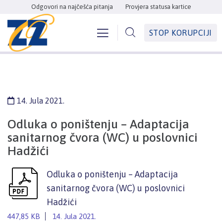
Odgovori na najčešća pitanja
Provjera statusa kartice
STOP KORUPCIJI
14. Jula 2021.
Odluka o poništenju – Adaptacija
sanitarnog čvora (WC) u poslovnici
Hadžići
Odluka o poništenju – Adaptacija
sanitarnog čvora (WC) u poslovnici
Hadžići
447,85 KB
14. Jula 2021.