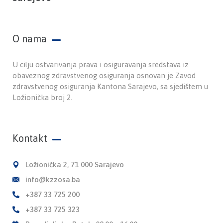
O nama
U cilju ostvarivanja prava i osiguravanja sredstava iz
obaveznog zdravstvenog osiguranja osnovan je Zavod
zdravstvenog osiguranja Kantona Sarajevo, sa sjedištem u
Ložionička broj 2.
Kontakt
Ložionička 2, 71 000 Sarajevo
info@kzzosa.ba
+387 33 725 200
+387 33 725 323