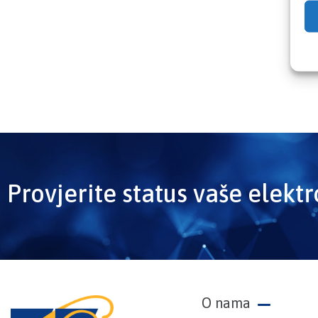
Provjerite status vaše elekt
O nama