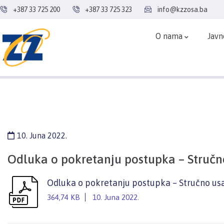
+387 33 725 200
+387 33 725 323
info@kzzosa.ba
O nama
Javn
10. Juna 2022.
Odluka o pokretanju postupka – Stručn
Odluka o pokretanju postupka – Stručno us
364,74 KB
10. Juna 2022.