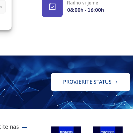
Radno vrijeme
a
08:00h - 16:00h
PROVJERITE STATUS
tite nas