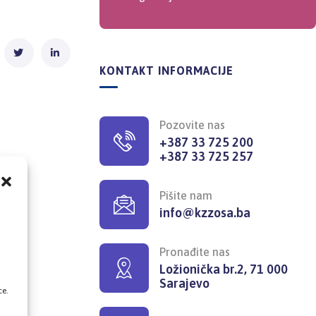
KONTAKT INFORMACIJE
Pozovite nas
+387 33 725 200
+387 33 725 257
Pišite nam
info@kzzosa.ba
,
Pronađite nas
Ložionička br.2, 71 000
Sarajevo
ce.