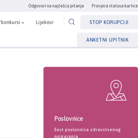
Odgovori na najčešća pitanja
Provjera statusa kartice
/konkursi
Lijekovi
STOP KORUPCIJI
ANKETNI UPITNIK
Poslovnice
Šest poslovnica zdravstvenog
osiguranja