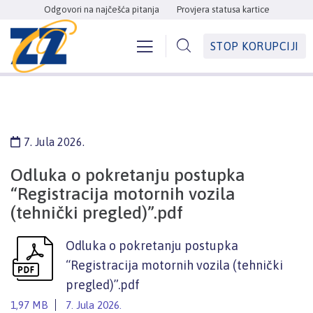
Odgovori na najčešća pitanja
Provjera statusa kartice
STOP KORUPCIJI
7. Jula 2026.
Odluka o pokretanju postupka
“Registracija motornih vozila
(tehnički pregled)”.pdf
Odluka o pokretanju postupka
“Registracija motornih vozila (tehnički
pregled)”.pdf
1,97 MB
7. Jula 2026.