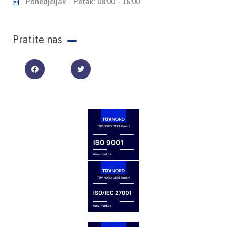
Ponedjeljak - Petak: 08:00 - 16:00
Pratite nas