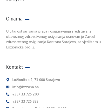
O nama
U cilju ostvarivanja prava i osiguravanja sredstava iz
obaveznog zdravstvenog osiguranja osnovan je Zavod
zdravstvenog osiguranja Kantona Sarajevo, sa sjedištem u
Ložionička broj 2.
Kontakt
Ložionička 2, 71 000 Sarajevo
info@kzzosa.ba
+387 33 725 200
+387 33 725 323