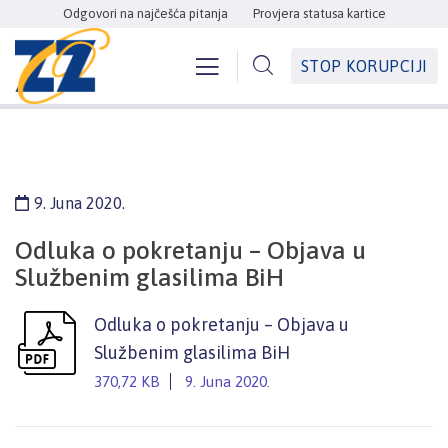
Odgovori na najčešća pitanja
Provjera statusa kartice
STOP KORUPCIJI
9. Juna 2020.
Odluka o pokretanju – Objava u
Službenim glasilima BiH
Odluka o pokretanju – Objava u
Službenim glasilima BiH
370,72 KB
9. Juna 2020.