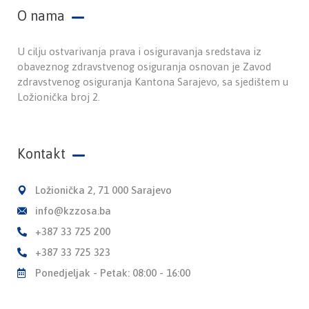
O nama
U cilju ostvarivanja prava i osiguravanja sredstava iz
obaveznog zdravstvenog osiguranja osnovan je Zavod
zdravstvenog osiguranja Kantona Sarajevo, sa sjedištem u
Ložionička broj 2.
Kontakt
Ložionička 2, 71 000 Sarajevo
info@kzzosa.ba
+387 33 725 200
+387 33 725 323
Ponedjeljak - Petak: 08:00 - 16:00