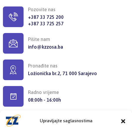
Pozovite nas
+387 33 725 200
+387 33 725 257
Pišite nam
info@kzzosa.ba
Pronađite nas
Ložionička br.2, 71 000 Sarajevo
Radno vrijeme
08:00h - 16:00h
Upravljajte saglasnostima