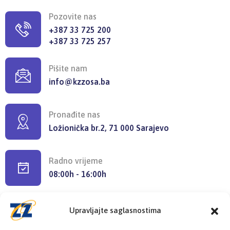
Pozovite nas
+387 33 725 200
+387 33 725 257
Pišite nam
info@kzzosa.ba
Pronađite nas
Ložionička br.2, 71 000 Sarajevo
Radno vrijeme
08:00h - 16:00h
Upravljajte saglasnostima