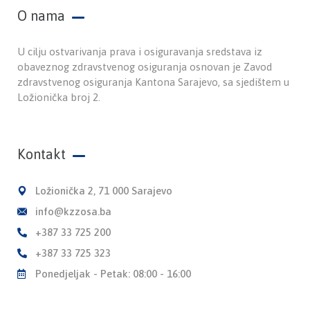
O nama
U cilju ostvarivanja prava i osiguravanja sredstava iz
obaveznog zdravstvenog osiguranja osnovan je Zavod
zdravstvenog osiguranja Kantona Sarajevo, sa sjedištem u
Ložionička broj 2.
Kontakt
Ložionička 2, 71 000 Sarajevo
info@kzzosa.ba
+387 33 725 200
+387 33 725 323
Ponedjeljak - Petak: 08:00 - 16:00