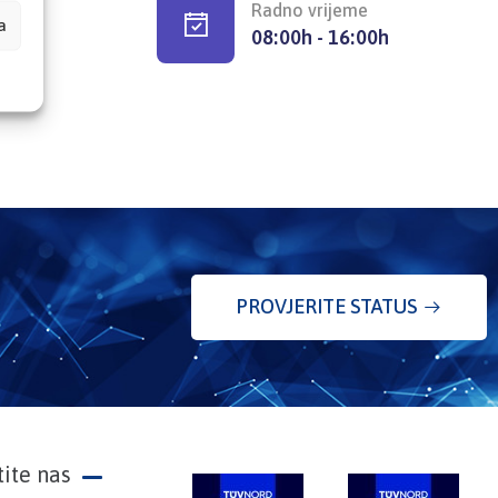
Radno vrijeme
a
08:00h - 16:00h
PROVJERITE STATUS
tite nas