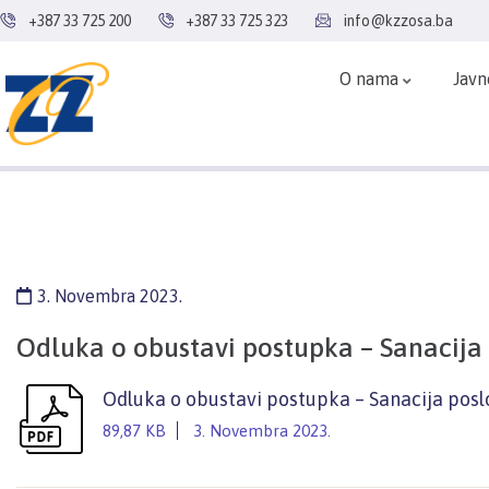
+387 33 725 200
+387 33 725 323
info@kzzosa.ba
O nama
Javn
3. Novembra 2023.
Odluka o obustavi postupka – Sanacija
Odluka o obustavi postupka – Sanacija pos
89,87 KB
3. Novembra 2023.