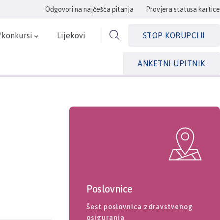
Odgovori na najčešća pitanja
Provjera statusa kartice
/konkursi
Lijekovi
STOP KORUPCIJI
ANKETNI UPITNIK
Poslovnice
Šest poslovnica zdravstvenog
osiguranja