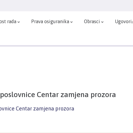
ost rada
Prava osiguranika
Obrasci
Ugovori
 poslovnice Centar zamjena prozora
lovnice Centar zamjena prozora