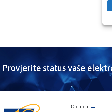
Provjerite status vaše elekt
O nama