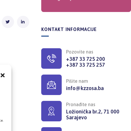
KONTAKT INFORMACIJE
Pozovite nas
+387 33 725 200
+387 33 725 257
Pišite nam
info@kzzosa.ba
,
Pronađite nas
Ložionička br.2, 71 000
Sarajevo
ce.