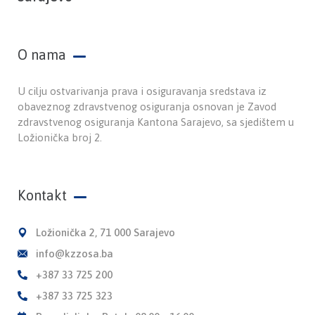
O nama
U cilju ostvarivanja prava i osiguravanja sredstava iz
obaveznog zdravstvenog osiguranja osnovan je Zavod
zdravstvenog osiguranja Kantona Sarajevo, sa sjedištem u
Ložionička broj 2.
Kontakt
Ložionička 2, 71 000 Sarajevo
info@kzzosa.ba
+387 33 725 200
+387 33 725 323