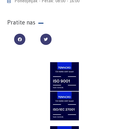
Ponedjeljak - Petak: 08:00 - 16:00
Pratite nas