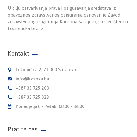
U cilju ostvarivanja prava i osiguravanja sredstava iz
obaveznog zdravstvenog osiguranja osnovan je Zavod
zdravstvenog osiguranja Kantona Sarajevo, sa sjedištem u
Ložionička broj 2.
Kontakt
Ložionička 2, 71 000 Sarajevo
info@kzzosa.ba
+387 33 725 200
+387 33 725 323
Ponedjeljak - Petak: 08:00 - 16:00
Pratite nas