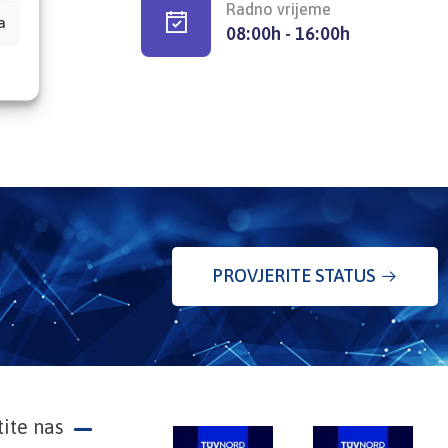
Radno vrijeme
a
08:00h - 16:00h
PROVJERITE STATUS
tite nas