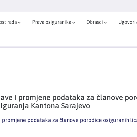
ost rada
Prava osiguranika
Obrasci
Ugovori
jave i promjene podataka za članove por
siguranja Kantona Sarajevo
i promjene podataka za članove porodice osiguranih li