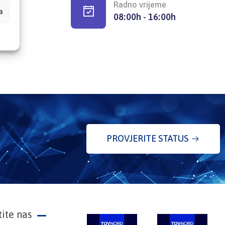
Radno vrijeme
a
08:00h - 16:00h
PROVJERITE STATUS
tite nas