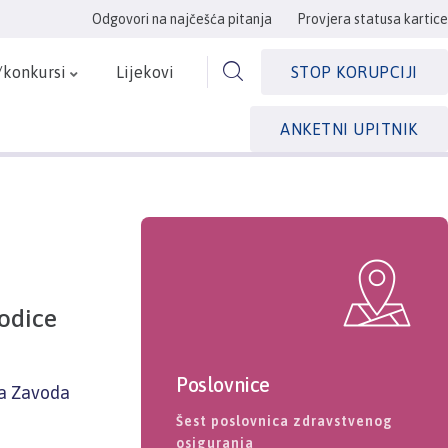
Odgovori na najčešća pitanja
Provjera statusa kartice
/konkursi
Lijekovi
STOP KORUPCIJI
ANKETNI UPITNIK
odice
Poslovnice
ca Zavoda
Šest poslovnica zdravstvenog
osiguranja