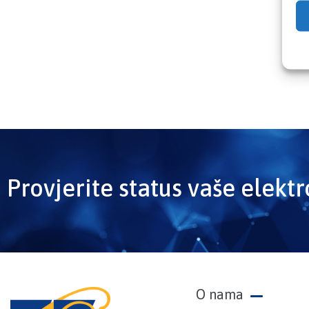
Provjerite status vaše elekt
O nama