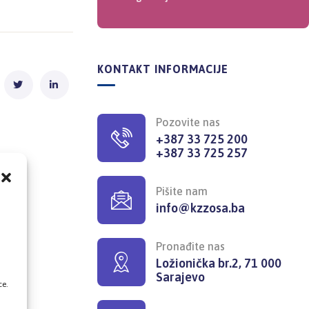
KONTAKT INFORMACIJE
Pozovite nas
+387 33 725 200
+387 33 725 257
Pišite nam
info@kzzosa.ba
,
Pronađite nas
Ložionička br.2, 71 000
Sarajevo
ce.