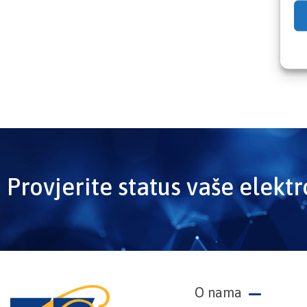
Provjerite status vaše elekt
O nama