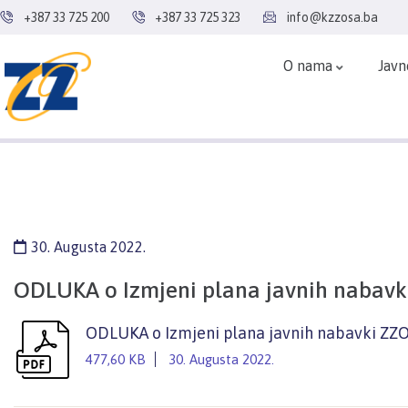
+387 33 725 200
+387 33 725 323
info@kzzosa.ba
O nama
Javn
30. Augusta 2022.
ODLUKA o Izmjeni plana javnih nabavk
ODLUKA o Izmjeni plana javnih nabavki ZZ
477,60 KB
30. Augusta 2022.