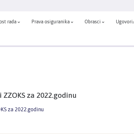
ost rada
Prava osiguranika
Obrasci
Ugovori
i ZZOKS za 2022.godinu
OKS za 2022.godinu