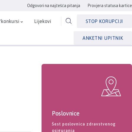
Odgovori na najčešća pitanja
Provjera statusa kartice
/konkursi
Lijekovi
STOP KORUPCIJI
ANKETNI UPITNIK
Poslovnice
Šest poslovnica zdravstvenog
osiguranja