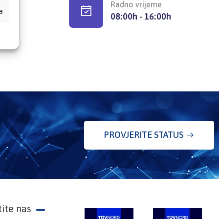
Radno vrijeme
a
08:00h - 16:00h
PROVJERITE STATUS
tite nas