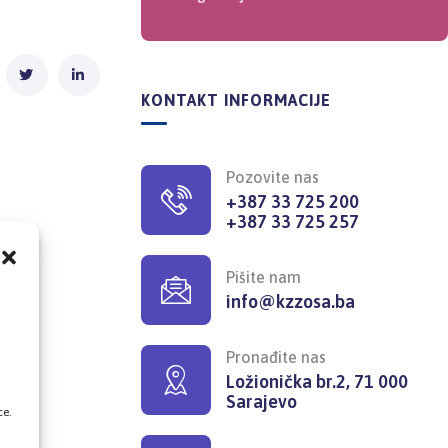
KONTAKT INFORMACIJE
Pozovite nas
+387 33 725 200
+387 33 725 257
Pišite nam
info@kzzosa.ba
,
Pronađite nas
Ložionička br.2, 71 000
Sarajevo
ce.