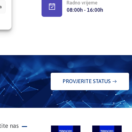
Radno vrijeme
a
08:00h - 16:00h
PROVJERITE STATUS
tite nas