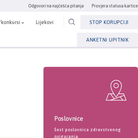
Odgovori na najčešća pitanja
Provjera statusa kartice
/konkursi
Lijekovi
STOP KORUPCIJI
ANKETNI UPITNIK
Poslovnice
Šest poslovnica zdravstvenog
osiguranja