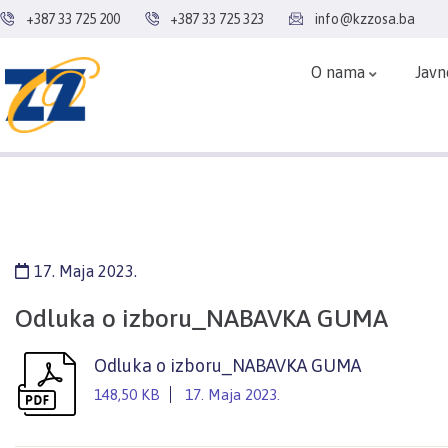
+387 33 725 200
+387 33 725 323
info@kzzosa.ba
O nama
Javn
17. Maja 2023.
Odluka o izboru_NABAVKA GUMA
Odluka o izboru_NABAVKA GUMA
148,50 KB
17. Maja 2023.