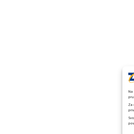
Na 
pru
Za 
pri
Svo
pov