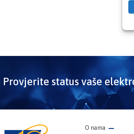
Provjerite status vaše elekt
O nama