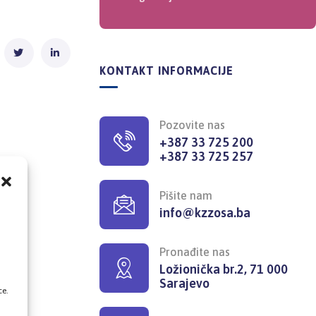
KONTAKT INFORMACIJE
Pozovite nas
+387 33 725 200
+387 33 725 257
Pišite nam
info@kzzosa.ba
,
Pronađite nas
Ložionička br.2, 71 000
Sarajevo
ce.