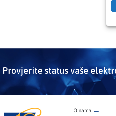
Provjerite status vaše elekt
O nama