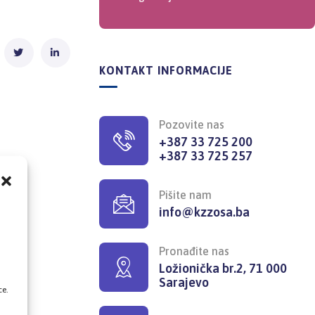
KONTAKT INFORMACIJE
Pozovite nas
+387 33 725 200
+387 33 725 257
Pišite nam
info@kzzosa.ba
,
Pronađite nas
Ložionička br.2, 71 000
Sarajevo
ce.