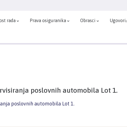
ost rada
Prava osiguranika
Obrasci
Ugovori
rvisiranja poslovnih automobila Lot 1.
ranja poslovnih automobila Lot 1.