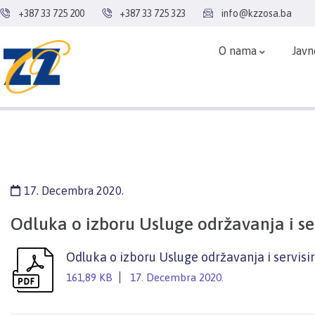
+387 33 725 200
+387 33 725 323
info@kzzosa.ba
O nama
Javn
17. Decembra 2020.
Odluka o izboru Usluge održavanja i se
Odluka o izboru Usluge održavanja i servisi
161,89 KB
17. Decembra 2020.