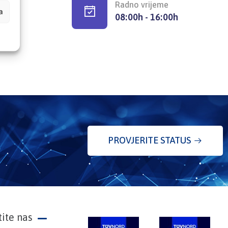
Radno vrijeme
a
08:00h - 16:00h
PROVJERITE STATUS
tite nas