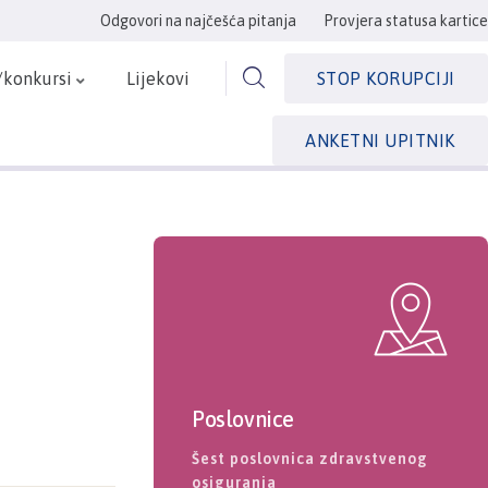
Odgovori na najčešća pitanja
Provjera statusa kartice
/konkursi
Lijekovi
STOP KORUPCIJI
ANKETNI UPITNIK
Poslovnice
Šest poslovnica zdravstvenog
osiguranja