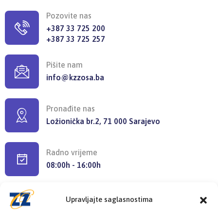
Pozovite nas
+387 33 725 200
+387 33 725 257
Pišite nam
info@kzzosa.ba
Pronađite nas
Ložionička br.2, 71 000 Sarajevo
Radno vrijeme
08:00h - 16:00h
Upravljajte saglasnostima