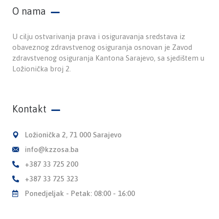
O nama
U cilju ostvarivanja prava i osiguravanja sredstava iz
obaveznog zdravstvenog osiguranja osnovan je Zavod
zdravstvenog osiguranja Kantona Sarajevo, sa sjedištem u
Ložionička broj 2.
Kontakt
Ložionička 2, 71 000 Sarajevo
info@kzzosa.ba
+387 33 725 200
+387 33 725 323
Ponedjeljak - Petak: 08:00 - 16:00