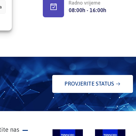
Radno vrijeme
a
08:00h - 16:00h
PROVJERITE STATUS
tite nas