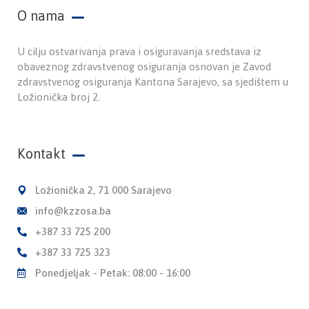
O nama
U cilju ostvarivanja prava i osiguravanja sredstava iz
obaveznog zdravstvenog osiguranja osnovan je Zavod
zdravstvenog osiguranja Kantona Sarajevo, sa sjedištem u
Ložionička broj 2.
Kontakt
Ložionička 2, 71 000 Sarajevo
info@kzzosa.ba
+387 33 725 200
+387 33 725 323
Ponedjeljak - Petak: 08:00 - 16:00