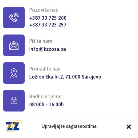
Pozovite nas
+387 33 725 200
+387 33 725 257
Pišite nam
info@kzzosa.ba
Pronađite nas
Ložionička br.2, 71 000 Sarajevo
Radno vrijeme
08:00h - 16:00h
Upravljajte saglasnostima