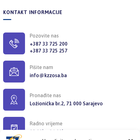
KONTAKT INFORMACIJE
Pozovite nas
+387 33 725 200
+387 33 725 257
Pišite nam
info@kzzosa.ba
Pronađite nas
Ložionička br.2, 71 000 Sarajevo
Radno vrijeme
08:00h - 16:00h