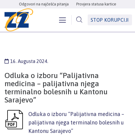
Odgovori na najčešća pitanja
Provjera statusa kartice
STOP KORUPCIJI
16. Augusta 2024.
Odluka o izboru “Palijativna
medicina – palijativna njega
terminalno bolesnih u Kantonu
Sarajevo”
Odluka o izboru “Palijativna medicina –
palijativna njega terminalno bolesnih u
Kantonu Sarajevo”