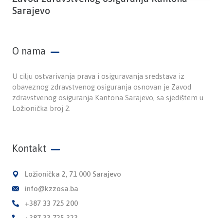
Sarajevo
O nama
U cilju ostvarivanja prava i osiguravanja sredstava iz
obaveznog zdravstvenog osiguranja osnovan je Zavod
zdravstvenog osiguranja Kantona Sarajevo, sa sjedištem u
Ložionička broj 2.
Kontakt
Ložionička 2, 71 000 Sarajevo
info@kzzosa.ba
+387 33 725 200
+387 33 725 323