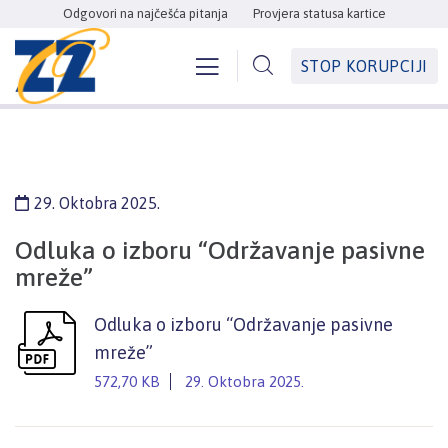
Odgovori na najčešća pitanja
Provjera statusa kartice
STOP KORUPCIJI
29. Oktobra 2025.
Odluka o izboru “Održavanje pasivne
mreže”
Odluka o izboru “Održavanje pasivne
mreže”
572,70 KB
29. Oktobra 2025.