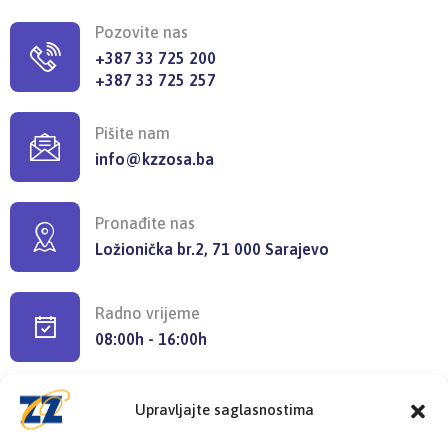
Pozovite nas
+387 33 725 200
+387 33 725 257
Pišite nam
info@kzzosa.ba
Pronađite nas
Ložionička br.2, 71 000 Sarajevo
Radno vrijeme
08:00h - 16:00h
Upravljajte saglasnostima