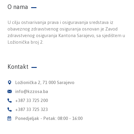
O nama
U cilju ostvarivanja prava i osiguravanja sredstava iz
obaveznog zdravstvenog osiguranja osnovan je Zavod
zdravstvenog osiguranja Kantona Sarajevo, sa sjedištem u
Ložionička broj 2.
Kontakt
Ložionička 2, 71 000 Sarajevo
info@kzzosa.ba
+387 33 725 200
+387 33 725 323
Ponedjeljak - Petak: 08:00 - 16:00