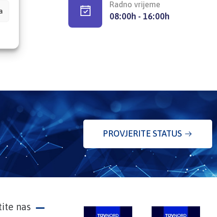
Radno vrijeme
a
08:00h - 16:00h
PROVJERITE STATUS
tite nas