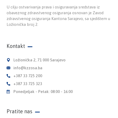
U cilju ostvarivanja prava i osiguravanja sredstava iz
obaveznog zdravstvenog osiguranja osnovan je Zavod
zdravstvenog osiguranja Kantona Sarajevo, sa sjedištem u
Ložionička broj 2.
Kontakt
Ložionička 2, 71 000 Sarajevo
info@kzzosa.ba
+387 33 725 200
+387 33 725 323
Ponedjeljak - Petak: 08:00 - 16:00
Pratite nas