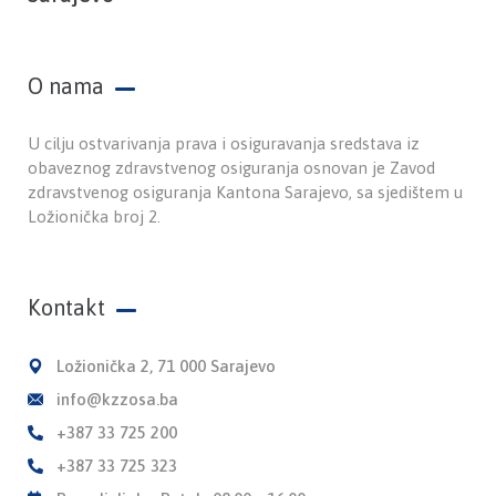
O nama
U cilju ostvarivanja prava i osiguravanja sredstava iz
obaveznog zdravstvenog osiguranja osnovan je Zavod
zdravstvenog osiguranja Kantona Sarajevo, sa sjedištem u
Ložionička broj 2.
Kontakt
Ložionička 2, 71 000 Sarajevo
info@kzzosa.ba
+387 33 725 200
+387 33 725 323