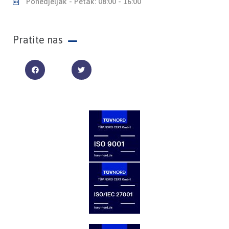
Ponedjeljak - Petak: 08:00 - 16:00
Pratite nas