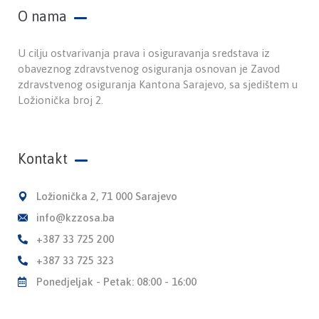
O nama
U cilju ostvarivanja prava i osiguravanja sredstava iz
obaveznog zdravstvenog osiguranja osnovan je Zavod
zdravstvenog osiguranja Kantona Sarajevo, sa sjedištem u
Ložionička broj 2.
Kontakt
Ložionička 2, 71 000 Sarajevo
info@kzzosa.ba
+387 33 725 200
+387 33 725 323
Ponedjeljak - Petak: 08:00 - 16:00