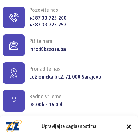
Pozovite nas
+387 33 725 200
+387 33 725 257
Pišite nam
info@kzzosa.ba
Pronađite nas
Ložionička br.2, 71 000 Sarajevo
Radno vrijeme
08:00h - 16:00h
Upravljajte saglasnostima