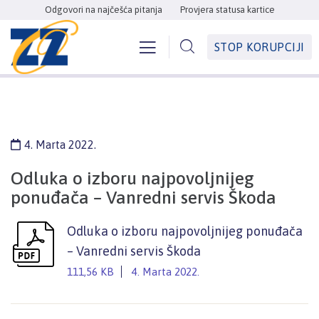
Odgovori na najčešća pitanja
Provjera statusa kartice
STOP KORUPCIJI
4. Marta 2022.
Odluka o izboru najpovoljnijeg
ponuđača – Vanredni servis Škoda
Odluka o izboru najpovoljnijeg ponuđača
– Vanredni servis Škoda
111,56 KB
4. Marta 2022.