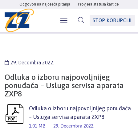
Odgovori na najčešća pitanja
Provjera statusa kartice
STOP KORUPCIJI
29. Decembra 2022.
Odluka o izboru najpovoljnijeg
ponuđača – Usluga servisa aparata
ZXP8
Odluka o izboru najpovoljnijeg ponuđača
– Usluga servisa aparata ZXP8
1,01 MB
29. Decembra 2022.