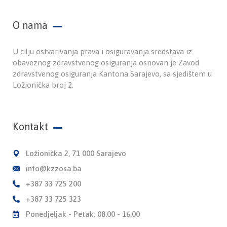
O nama
U cilju ostvarivanja prava i osiguravanja sredstava iz
obaveznog zdravstvenog osiguranja osnovan je Zavod
zdravstvenog osiguranja Kantona Sarajevo, sa sjedištem u
Ložionička broj 2.
Kontakt
Ložionička 2, 71 000 Sarajevo
info@kzzosa.ba
+387 33 725 200
+387 33 725 323
Ponedjeljak - Petak: 08:00 - 16:00