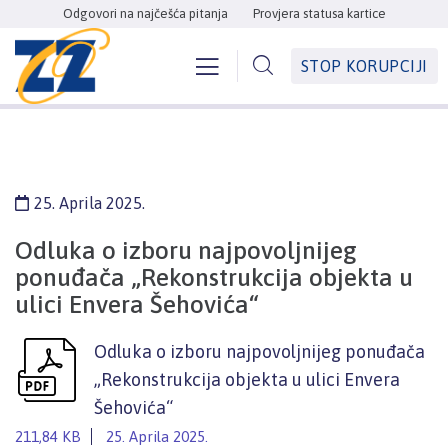
Odgovori na najčešća pitanja
Provjera statusa kartice
STOP KORUPCIJI
25. Aprila 2025.
Odluka o izboru najpovoljnijeg
ponuđača „Rekonstrukcija objekta u
ulici Envera Šehovića“
Odluka o izboru najpovoljnijeg ponuđača
„Rekonstrukcija objekta u ulici Envera
Šehovića“
211,84 KB
25. Aprila 2025.