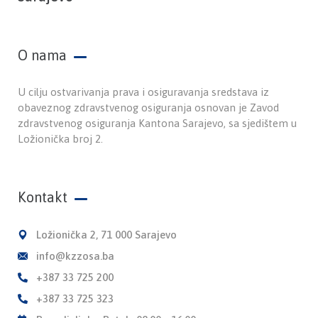
O nama
U cilju ostvarivanja prava i osiguravanja sredstava iz
obaveznog zdravstvenog osiguranja osnovan je Zavod
zdravstvenog osiguranja Kantona Sarajevo, sa sjedištem u
Ložionička broj 2.
Kontakt
Ložionička 2, 71 000 Sarajevo
info@kzzosa.ba
+387 33 725 200
+387 33 725 323