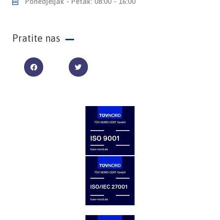
Ponedjeljak - Petak: 08:00 - 16:00
Pratite nas