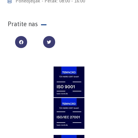
Ponedjeljak - Petak: 08:00 - 16:00
Pratite nas