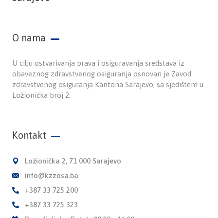
O nama
U cilju ostvarivanja prava i osiguravanja sredstava iz
obaveznog zdravstvenog osiguranja osnovan je Zavod
zdravstvenog osiguranja Kantona Sarajevo, sa sjedištem u
Ložionička broj 2.
Kontakt
Ložionička 2, 71 000 Sarajevo
info@kzzosa.ba
+387 33 725 200
+387 33 725 323