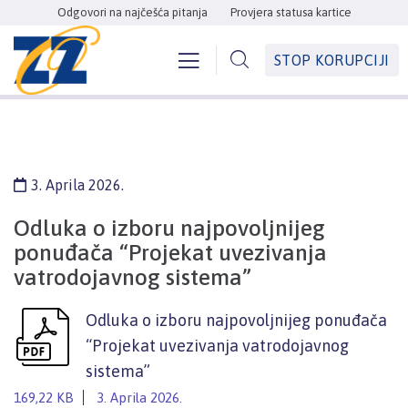
Odgovori na najčešća pitanja
Provjera statusa kartice
STOP KORUPCIJI
3. Aprila 2026.
Odluka o izboru najpovoljnijeg
ponuđača “Projekat uvezivanja
vatrodojavnog sistema”
Odluka o izboru najpovoljnijeg ponuđača
“Projekat uvezivanja vatrodojavnog
sistema”
169,22 KB
3. Aprila 2026.