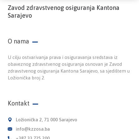
Zavod zdravstvenog osiguranja Kantona
Sarajevo
O nama
U cilju ostvarivanja prava i osiguravanja sredstava iz
obaveznog zdravstvenog osiguranja osnovan je Zavod
zdravstvenog osiguranja Kantona Sarajevo, sa sjedištem u
Ložionička broj 2.
Kontakt
Ložionička 2, 71 000 Sarajevo
info@kzzosa.ba
+387 33 725 200