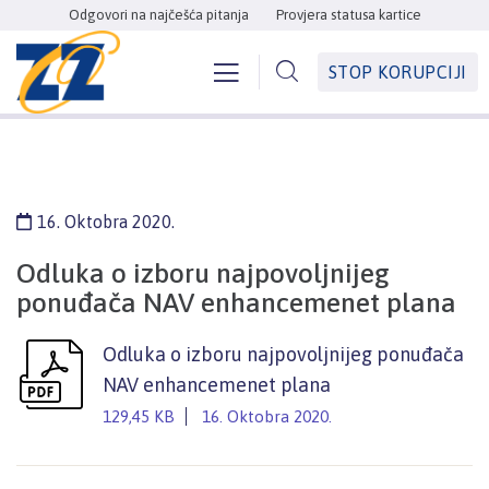
Odgovori na najčešća pitanja
Provjera statusa kartice
STOP KORUPCIJI
16. Oktobra 2020.
Odluka o izboru najpovoljnijeg
ponuđača NAV enhancemenet plana
Odluka o izboru najpovoljnijeg ponuđača
NAV enhancemenet plana
129,45 KB
16. Oktobra 2020.