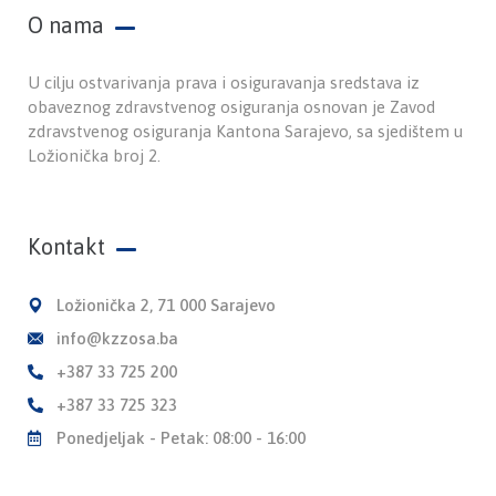
O nama
U cilju ostvarivanja prava i osiguravanja sredstava iz
obaveznog zdravstvenog osiguranja osnovan je Zavod
zdravstvenog osiguranja Kantona Sarajevo, sa sjedištem u
Ložionička broj 2.
Kontakt
Ložionička 2, 71 000 Sarajevo
info@kzzosa.ba
+387 33 725 200
+387 33 725 323
Ponedjeljak - Petak: 08:00 - 16:00