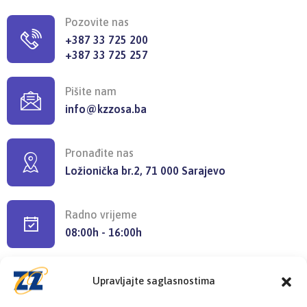
Pozovite nas
+387 33 725 200
+387 33 725 257
Pišite nam
info@kzzosa.ba
Pronađite nas
Ložionička br.2, 71 000 Sarajevo
Radno vrijeme
08:00h - 16:00h
Upravljajte saglasnostima