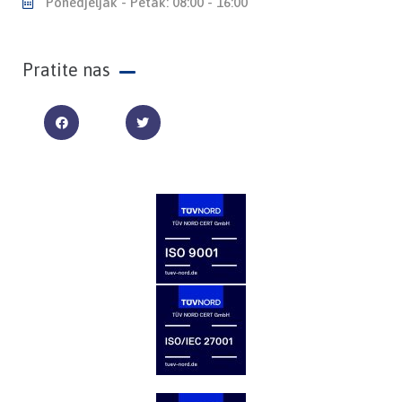
Ponedjeljak - Petak: 08:00 - 16:00
Pratite nas