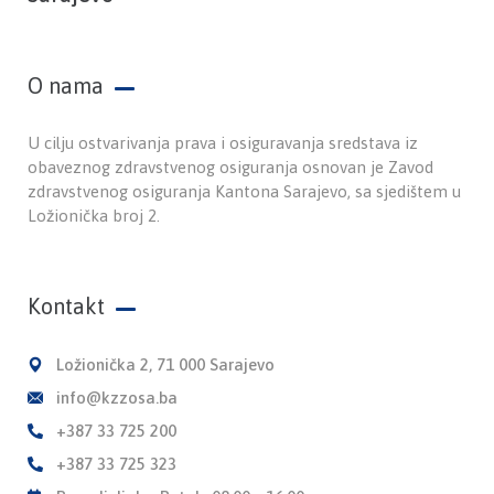
O nama
U cilju ostvarivanja prava i osiguravanja sredstava iz
obaveznog zdravstvenog osiguranja osnovan je Zavod
zdravstvenog osiguranja Kantona Sarajevo, sa sjedištem u
Ložionička broj 2.
Kontakt
Ložionička 2, 71 000 Sarajevo
info@kzzosa.ba
+387 33 725 200
+387 33 725 323