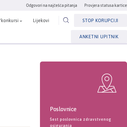
Odgovori na najčešća pitanja
Provjera statusa kartice
/konkursi
Lijekovi
STOP KORUPCIJI
ANKETNI UPITNIK
”
Poslovnice
Šest poslovnica zdravstvenog
osiguranja