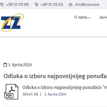
+387 33 725 200
+387 33 725 323
info@kzzosa.ba
O nama
Javn
3. Aprila 2024.
Odluka o izboru najpovoljnijeg ponuđa
Odluka o izboru najpovoljnijeg ponuđača “
184,65 KB
3. Aprila 2024.