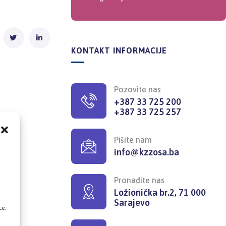
KONTAKT INFORMACIJE
Pozovite nas
+387 33 725 200
+387 33 725 257
Pišite nam
info@kzzosa.ba
,
Pronađite nas
Ložionička br.2, 71 000
Sarajevo
ce.