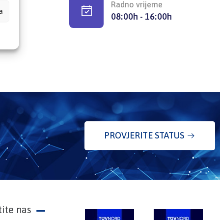
Radno vrijeme
a
08:00h - 16:00h
PROVJERITE STATUS
tite nas