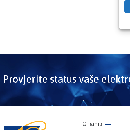
Provjerite status vaše elekt
O nama