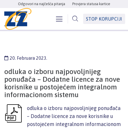
Odgovori na najčešća pitanja
Provjera statusa kartice
STOP KORUPCIJI
20. Februara 2023.
odluka o izboru najpovoljnijeg
ponuđača – Dodatne licence za nove
korisnike u postojećem integralnom
informacionom sistemu
odluka o izboru najpovoljnijeg ponuđača
– Dodatne licence za nove korisnike u
postojećem integralnom informacionom