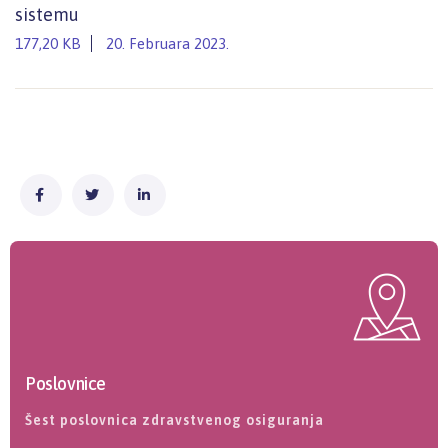
sistemu
177,20 KB
20. Februara 2023.
Poslovnice
Šest poslovnica zdravstvenog osiguranja