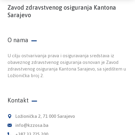
Zavod zdravstvenog osiguranja Kantona
Sarajevo
O nama
U cilju ostvarivanja prava i osiguravanja sredstava iz
obaveznog zdravstvenog osiguranja osnovan je Zavod
zdravstvenog osiguranja Kantona Sarajevo, sa sjedištem u
Ložionička broj 2.
Kontakt
Ložionička 2, 71 000 Sarajevo
info@kzzosa.ba
+387 33 725 200