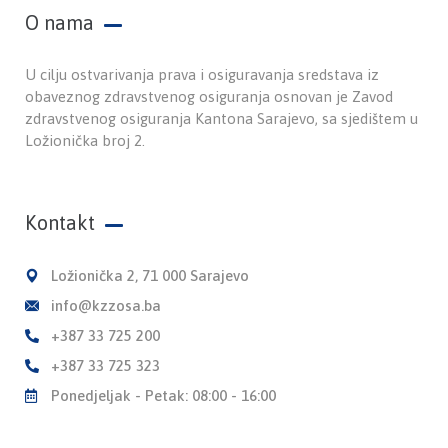
O nama
U cilju ostvarivanja prava i osiguravanja sredstava iz
obaveznog zdravstvenog osiguranja osnovan je Zavod
zdravstvenog osiguranja Kantona Sarajevo, sa sjedištem u
Ložionička broj 2.
Kontakt
Ložionička 2, 71 000 Sarajevo
info@kzzosa.ba
+387 33 725 200
+387 33 725 323
Ponedjeljak - Petak: 08:00 - 16:00