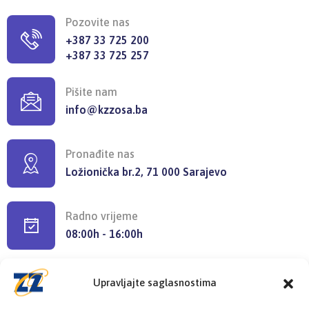
Pozovite nas
+387 33 725 200
+387 33 725 257
Pišite nam
info@kzzosa.ba
Pronađite nas
Ložionička br.2, 71 000 Sarajevo
Radno vrijeme
08:00h - 16:00h
Upravljajte saglasnostima