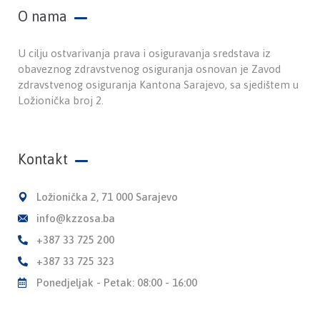
O nama
U cilju ostvarivanja prava i osiguravanja sredstava iz
obaveznog zdravstvenog osiguranja osnovan je Zavod
zdravstvenog osiguranja Kantona Sarajevo, sa sjedištem u
Ložionička broj 2.
Kontakt
Ložionička 2, 71 000 Sarajevo
info@kzzosa.ba
+387 33 725 200
+387 33 725 323
Ponedjeljak - Petak: 08:00 - 16:00