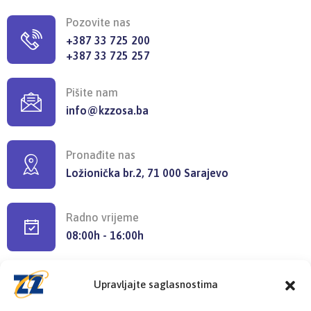
Pozovite nas
+387 33 725 200
+387 33 725 257
Pišite nam
info@kzzosa.ba
Pronađite nas
Ložionička br.2, 71 000 Sarajevo
Radno vrijeme
08:00h - 16:00h
Upravljajte saglasnostima