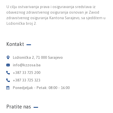
U cilju ostvarivanja prava i osiguravanja sredstava iz
obaveznog zdravstvenog osiguranja osnovan je Zavod
zdravstvenog osiguranja Kantona Sarajevo, sa sjedištem u
Ložionička broj 2.
Kontakt
Ložionička 2, 71 000 Sarajevo
info@kzzosa.ba
+387 33 725 200
+387 33 725 323
Ponedjeljak - Petak: 08:00 - 16:00
Pratite nas