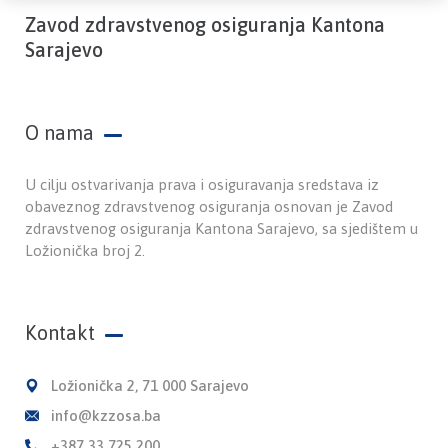
Zavod zdravstvenog osiguranja Kantona
Sarajevo
O nama
U cilju ostvarivanja prava i osiguravanja sredstava iz
obaveznog zdravstvenog osiguranja osnovan je Zavod
zdravstvenog osiguranja Kantona Sarajevo, sa sjedištem u
Ložionička broj 2.
Kontakt
Ložionička 2, 71 000 Sarajevo
info@kzzosa.ba
+387 33 725 200