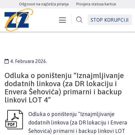
Odgovori na najčešća pitanja
Provjera statusa kartice
STOP KORUPCIJI
4. Februara 2026.
Odluka o poništenju “Iznajmljivanje
dodatnih linkova (za DR lokaciju i
Envera Šehovića) primarni i backup
linkovi LOT 4”
Odluka o poništenju “Iznajmljivanje
dodatnih linkova (za DR lokaciju i Envera
Šehovića) primarni i backup linkovi LOT