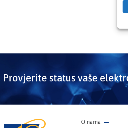
Provjerite status vaše elekt
O nama