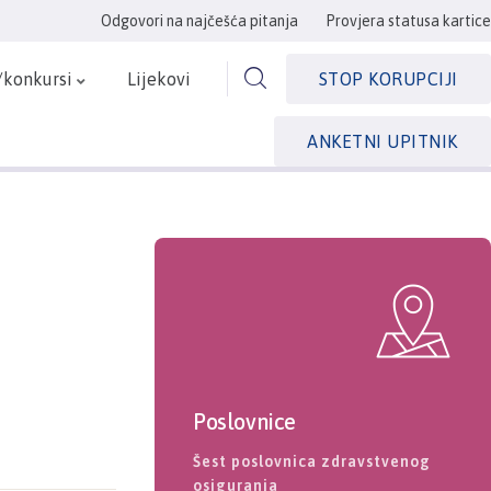
Odgovori na najčešća pitanja
Provjera statusa kartice
/konkursi
Lijekovi
STOP KORUPCIJI
ANKETNI UPITNIK
Poslovnice
Šest poslovnica zdravstvenog
osiguranja