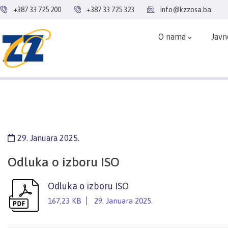
+387 33 725 200
+387 33 725 323
info@kzzosa.ba
O nama
Javn
29. Januara 2025.
Odluka o izboru ISO
Odluka o izboru ISO
167,23 KB
29. Januara 2025.