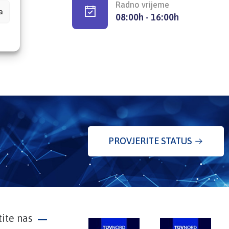
Radno vrijeme
a
08:00h - 16:00h
PROVJERITE STATUS
tite nas