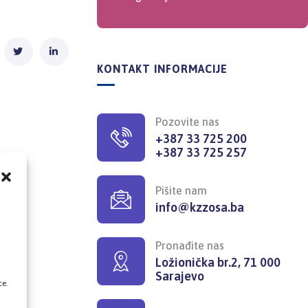
KONTAKT INFORMACIJE
Pozovite nas
+387 33 725 200
+387 33 725 257
Pišite nam
info@kzzosa.ba
,
Pronađite nas
Ložionička br.2, 71 000
Sarajevo
ce.